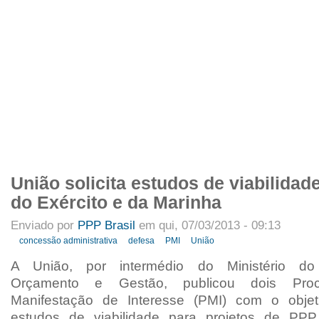
APRESENTAÇÃO
INTEGRANTES
NOTÍCIAS
ARTIGOS
PROJETO
Menu primário
União solicita estudos de viabilida
do Exército e da Marinha
Enviado por
PPP Brasil
em qui, 07/03/2013 - 09:13
concessão administrativa
defesa
PMI
União
A União, por intermédio do Ministério do 
Orçamento e Gestão, publicou dois Pro
Manifestação de Interesse (PMI) com o objeti
estudos de viabilidade para projetos de PPP