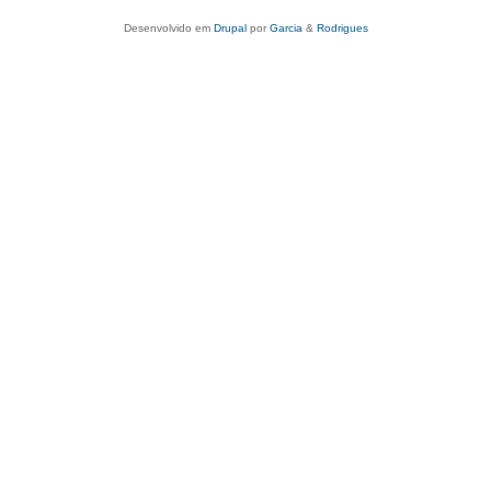
Desenvolvido em
Drupal
por
Garcia
&
Rodrigues