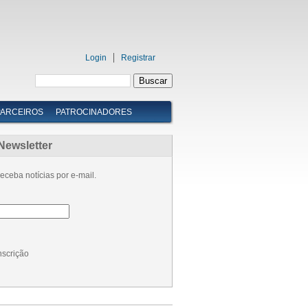
Login
Registrar
PARCEIROS
PATROCINADORES
Newsletter
eceba notícias por e-mail.
nscrição