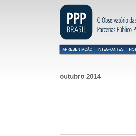
APRESENTAÇÃO
INTEGRANTES
NOT
Menu primário
outubro 2014