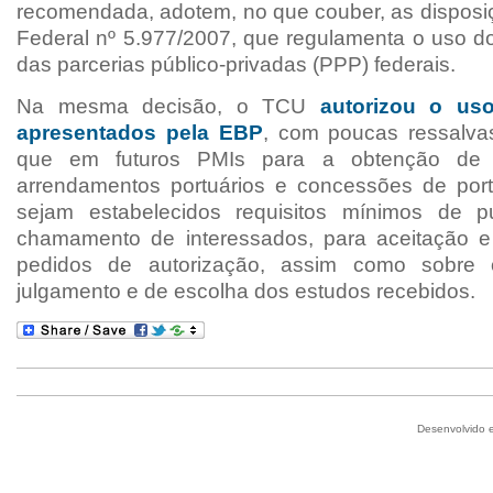
recomendada
, adotem, no que couber, as dispos
Federal nº
5.977/2007, que regulamenta o uso d
das parcerias público-privadas (PPP) federais.
Na mesma decisão, o TCU
autorizou o us
apresentados pela EBP
, com poucas ressalva
que em futuros PMIs para a obtenção de
arrendamentos portuários
e concessões de port
sejam estabelecidos
requisitos mínimos de p
chamamento de interessados,
para aceitação 
pedidos de autorização, assim como sobre
julgamento e de
escolha dos estudos recebidos
.
Desenvolvido