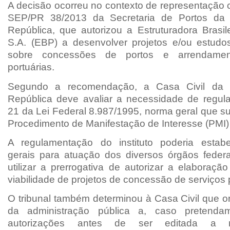
A decisão ocorreu no contexto d
e representação
SEP/PR 38/2013
da Secretaria de Portos da
República, que autorizou a Estruturadora Brasi
S.A. (EBP) a desenvolver projetos e/ou estudos
sobre
concessões de portos e arrendame
portuárias.
Segundo a recomendação, a Casa Civil da P
República deve
avaliar a necessidade de regula
21 da Lei Federal
8.987/1995, norma geral que su
Procedimento de Manifestação de Interesse (PMI)
A regulamentação do instituto poderia
estabe
gerais para atuação dos diversos
órgãos feder
utilizar a prerrogativa de autorizar a elaboraç
viabilidade de projetos de concessão de serviços 
O tribunal também
determinou à Casa Civil que
o
da administração pública a, caso pretenda
autorizações antes de ser editada a r