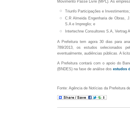
Movimento Passe Livre (MPL). As empresas
Triunfo Participações e Investimentos;
C.R Almeida Engenharia de Obras, J.
S.A e Impreglio; e
Intertechne Consultores S.A, Vertrag A
A Prefeitura tem agora 30 dias para an
789/2013, os estudos selecionados pel
eventualmente, audiências públicas
. A lic
A Prefeitura contará com o apoio do Ba
(BNDES) na fase de análise dos
estudos d
Fonte: Agência de Notícias da Prefeitura de