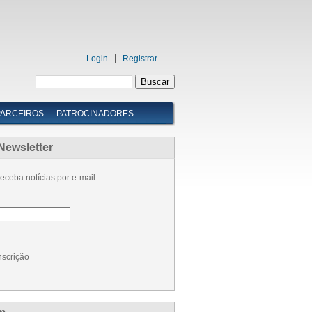
Login
Registrar
PARCEIROS
PATROCINADORES
Newsletter
eceba notícias por e-mail.
nscrição