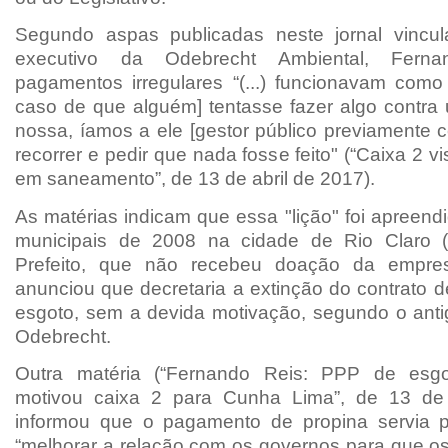
Segundo aspas publicadas neste jornal vincul
executivo da Odebrecht Ambiental, Fern
pagamentos irregulares “(...) funcionavam com
caso de que alguém] tentasse fazer algo contr
nossa, íamos a ele [gestor público previamente 
recorrer e pedir que nada fosse feito" (“Caixa 2 v
em saneamento”, de 13 de abril de 2017).
As matérias indicam que essa "lição" foi apreend
municipais de 2008 na cidade de Rio Claro 
Prefeito, que não recebeu doação da empre
anunciou que decretaria a extinção do contrato 
esgoto, sem a devida motivação, segundo o anti
Odebrecht.
Outra matéria (“Fernando Reis: PPP de esg
motivou caixa 2 para Cunha Lima”, de 13 de 
informou que o pagamento de propina servia 
“melhorar a relação com os governos para que o