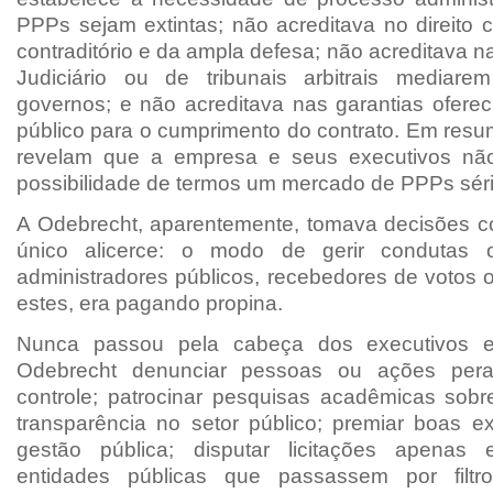
PPPs sejam extintas; não acreditava no direito c
contraditório e da ampla defesa; não acreditava 
Judiciário ou de tribunais arbitrais mediare
governos; e não acreditava nas garantias oferec
público para o cumprimento do contrato. Em resu
revelam que a empresa e seus executivos não
possibilidade de termos um mercado de PPPs séri
A Odebrecht, aparentemente, tomava decisões 
único alicerce: o modo de gerir condutas o
administradores públicos, recebedores de votos 
estes, era pagando propina.
Nunca passou pela cabeça dos executivos e
Odebrecht denunciar pessoas ou ações pera
controle; patrocinar pesquisas acadêmicas sob
transparência no setor público; premiar boas e
gestão pública; disputar licitações apena
entidades públicas que passassem por filt