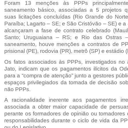
Foram 13 menções às PPPs principalment
saneamento básico, associadas a 5 projetos q
suas licitações concluídas (Rio Grande do Norte
Paraíba; Lagarto – SE; e São Cristóvão – SE) e a 4
alcançaram a fase de contrato celebrado (Mauá
Santo; Uruguaiana – RS; e Rio das Ostras 
saneamento, houve menções a contratos de P
prisional (PE), rodovia (PR), metrô (SP) e estádio (
Os fatos associados às PPPs, investigados no
Jato, indicam que os pagamentos ilícitos da Od
para a “compra de atenção” junto a gestores públ
espaços privilegiados da tomada de decisão so
não PPPs.
A racionalidade inerente aos pagamentos irre
associada a obter maior capacidade de persuas
perante os formadores de opinião ou tomadores
responsabilidades durante o ciclo de vida da PP
ou do Legislativo.