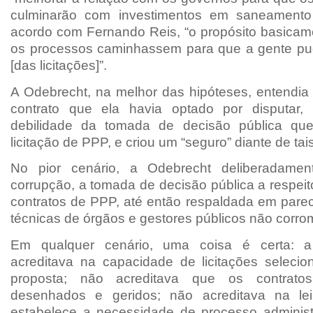
culminarão com investimentos em saneament
acordo com Fernando Reis, “o propósito basicam
os processos caminhassem para que a gente pud
[das licitações]”.
A Odebrecht, na melhor das hipóteses, entendia 
contrato que ela havia optado por disputar
debilidade da tomada de decisão pública qu
licitação de PPP, e criou um “seguro” diante de tais
No pior cenário, a Odebrecht deliberadamen
corrupção, a tomada de decisão pública a respeito
contratos de PPP, até então respaldada em parec
técnicas de órgãos e gestores públicos não corro
Em qualquer cenário, uma coisa é certa: 
acreditava na capacidade de licitações seleci
proposta; não acreditava que os contrat
desenhados e geridos; não acreditava na lei 
estabelece a necessidade de processo administ