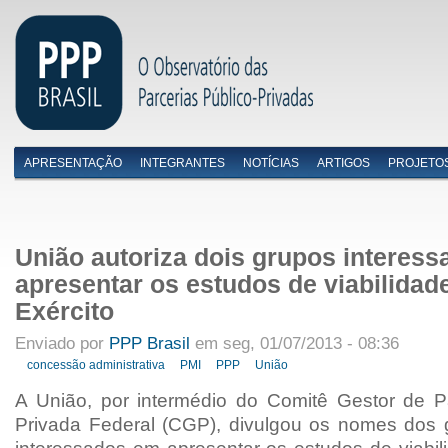
APRESENTAÇÃO
INTEGRANTES
NOTÍCIAS
ARTIGOS
PROJETO
Menu primário
União autoriza dois grupos interes
apresentar os estudos de viabilidad
Exército
Enviado por
PPP Brasil
em seg, 01/07/2013 - 08:36
concessão administrativa
PMI
PPP
União
A União, por intermédio do Comitê Gestor de Pa
Privada Federal (CGP), divulgou os nomes dos 