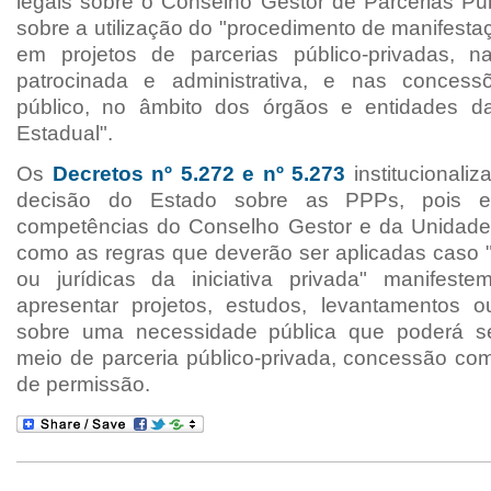
legais sobre o Conselho Gestor de Parcerias Púb
sobre a utilização do "procedimento de manifesta
em projetos de parcerias público-privadas, n
patrocinada e administrativa, e nas concess
público, no âmbito dos órgãos e entidades da
Estadual".
Os
Decretos
nº 5.272 e
nº 5.273
institucionali
decisão do Estado sobre as PPPs, pois e
competências do Conselho Gestor e da Unidade
como as regras que deverão ser aplicadas caso 
ou jurídicas da iniciativa privada" manifest
apresentar projetos, estudos, levantamentos o
sobre uma necessidade pública que poderá se
meio de parceria público-privada, concessão co
de permissão.