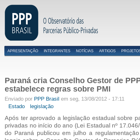
APRESENTAÇÃO
INTEGRANTES
NOTÍCIAS
ARTIGOS
PROJETO
Menu primário
Paraná cria Conselho Gestor de PPP
estabelece regras sobre PMI
Enviado por
PPP Brasil
em seg, 13/08/2012 - 17:11
Estado
legislação
Após ter aprovado a legislação estadual sobre pa
privadas no início do ano (
Lei Estadual nº 17.046
do Paraná publicou em julho a regulamentação 