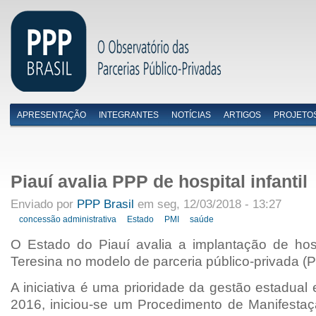
APRESENTAÇÃO
INTEGRANTES
NOTÍCIAS
ARTIGOS
PROJETO
Menu primário
Piauí avalia PPP de hospital infantil
Enviado por
PPP Brasil
em seg, 12/03/2018 - 13:27
concessão administrativa
Estado
PMI
saúde
O Estado do Piauí avalia a implantação de hospi
Teresina no modelo de parceria público-privada (
A iniciativa é uma prioridade da gestão estadual 
2016, iniciou-se um Procedimento de Manifestaç