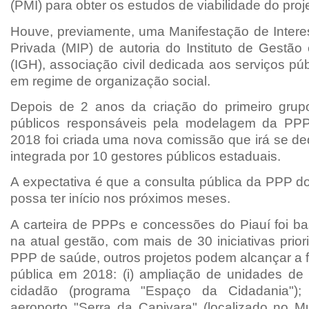
(PMI) para obter os estudos de viabilidade do proj
Houve, previamente, uma Manifestação de Interes
Privada (MIP) de autoria do Instituto de Gestã
(IGH), associação civil dedicada aos serviços pú
em regime de organização social.
Depois de 2 anos da criação do primeiro grup
públicos responsáveis pela modelagem da PP
2018 foi criada uma nova comissão que irá se ded
integrada por 10 gestores públicos estaduais.
A expectativa é que a consulta pública da PPP do h
possa ter início nos próximos meses.
A carteira de PPPs e concessões do Piauí foi ba
na atual gestão, com mais de 30 iniciativas prio
PPP de saúde, outros projetos podem alcançar a 
pública em 2018: (i) ampliação de unidades de
cidadão (programa "Espaço da Cidadania"); 
aeroporto "Serra da Capivara" (localizado no M