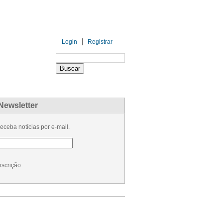
Login
Registrar
PARCEIROS
PATROCINADORES
Newsletter
eceba notícias por e-mail.
nscrição