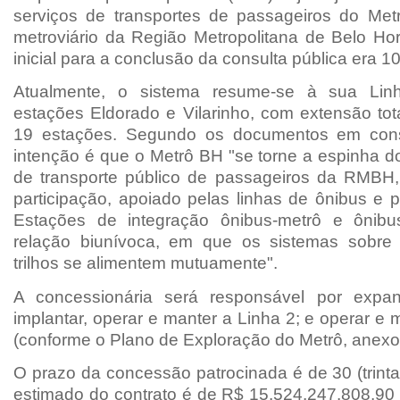
serviços de transportes de passageiros do Met
metroviário da Região Metropolitana de Belo Hor
inicial para a conclusão da consulta pública era 10
Atualmente, o sistema resume-se à sua Lin
estações Eldorado e Vilarinho, com extensão tot
19 estações. Segundo os documentos em consu
intenção é que o Metrô BH "se torne a espinha d
de transporte público de passageiros da RMBH
participação, apoiado pelas linhas de ônibus e 
Estações de integração ônibus-metrô e ônibu
relação biunívoca, em que os sistemas sobre
trilhos se alimentem mutuamente".
A concessionária será responsável por expan
implantar, operar e manter a Linha 2; e operar e 
(conforme o Plano de Exploração do Metrô, anexo 
O prazo da concessão patrocinada é de 30 (trinta
estimado do contrato é de R$ 15.524.247.808,90 