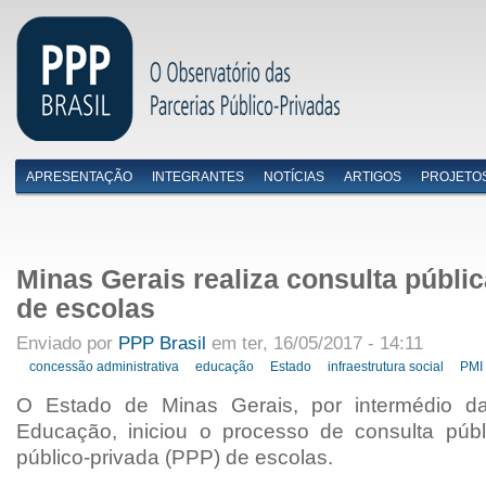
APRESENTAÇÃO
INTEGRANTES
NOTÍCIAS
ARTIGOS
PROJETO
Menu primário
Minas Gerais realiza consulta públi
de escolas
Enviado por
PPP Brasil
em ter, 16/05/2017 - 14:11
concessão administrativa
educação
Estado
infraestrutura social
PMI
O Estado de Minas Gerais, por intermédio da
Educação, iniciou o processo de consulta públ
público-privada (PPP) de escolas.