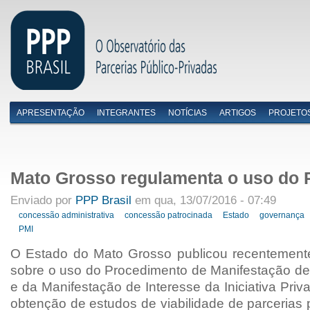
APRESENTAÇÃO
INTEGRANTES
NOTÍCIAS
ARTIGOS
PROJETO
Menu primário
Mato Grosso regulamenta o uso do 
Enviado por
PPP Brasil
em qua, 13/07/2016 - 07:49
concessão administrativa
concessão patrocinada
Estado
governança
PMI
O Estado do Mato Grosso publicou recentement
sobre o uso do Procedimento de Manifestação de 
e da Manifestação de Interesse da Iniciativa Priv
obtenção de estudos de viabilidade de parcerias 