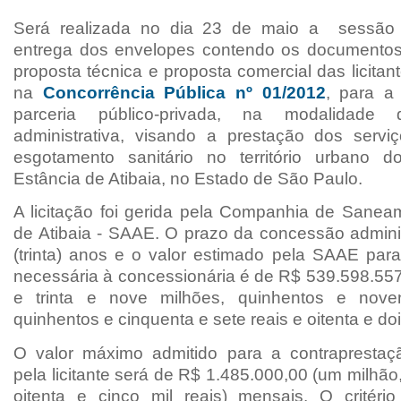
Será realizada no dia 23 de maio a sessão 
entrega dos envelopes contendo os documentos 
proposta técnica e proposta comercial das licitan
na
Concorrência Pública nº 01/2012
, para a
parceria público-privada, na modalidade
administrativa, visando a prestação dos servi
esgotamento sanitário no território urbano d
Estância de Atibaia, no Estado de São Paulo.
A licitação foi gerida pela Companhia de Sanea
de Atibaia - SAAE. O prazo da concessão adminis
(trinta) anos e o valor estimado pela SAAE para
necessária à concessionária é de R$ 539.598.557
e trinta e nove milhões, quinhentos e noven
quinhentos e cinquenta e sete reais e oitenta e do
O valor máximo admitido para a contraprestaçã
pela licitante será de R$ 1.485.000,00 (um milhão
oitenta e cinco mil reais) mensais. O critéri