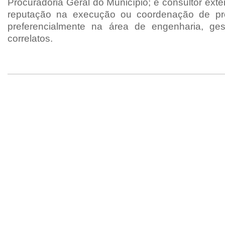
Procuradoria Geral do Município; e consultor exte
reputação na execução ou coordenação de proj
preferencialmente na área de engenharia, ges
correlatos.