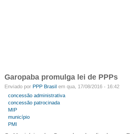
APRESENTAÇÃO
INTEGRANTES
NOTÍCIAS
ARTIGOS
PROJETO
Menu primário
Garopaba promulga lei de PPPs
Enviado por
PPP Brasil
em qua, 17/08/2016 - 16:42
concessão administrativa
concessão patrocinada
MIP
município
PMI