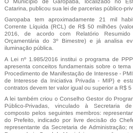
O Município de Garopaba, localizado no Es
Catarina, publicou sua lei de parcerias público-pr
Garopaba tem aproximadamente 21 mil habit
Corrente Líquida (RCL) de R$ 50 milhões (valo
2016, de acordo com Relatório Resumid
Orçamentária do 3º Bimestre) e já analisa e
iluminação pública.
A Lei nº 1.985/2016 institui o programa de PPP
apresenta conceitos fundamentais sobre o tema (
Procedimento de Manifestação de Interesse - PMI
de Interesse da Iniciativa Privada - MIP) e es
contratos devem ter valor igual ou superior a R$ 5
A lei também criou o Conselho Gestor do Progra
Público-Privadas, vinculado à Secretaria de
composto pelos seguintes membros: representa
do Prefeito, indicado por livre decisão do Chef
representante da Secretaria de Administração; r