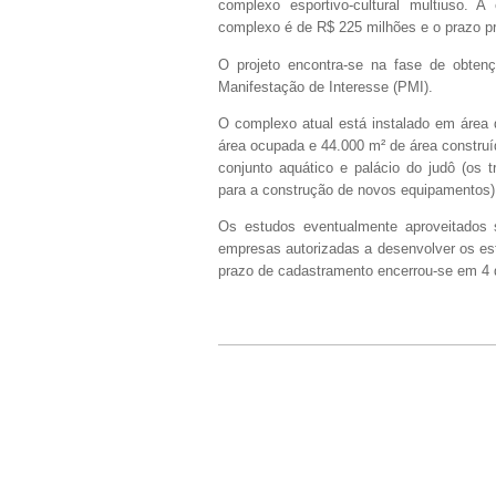
complexo esportivo-cultural multiuso. A
complexo é de R$ 225 milhões e o prazo pr
O projeto encontra-se na fase de obtenç
Manifestação de Interesse (PMI).
O complexo atual está instalado em área
área ocupada e 44.000 m² de área construíd
conjunto aquático e palácio do judô (os 
para a construção de novos equipamentos)
Os estudos eventualmente aproveitados 
empresas autorizadas a desenvolver os est
prazo de cadastramento encerrou-se em 4 