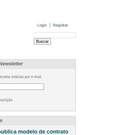
Login
Registrar
PARCEIROS
PATROCINADORES
Newsletter
eceba notícias por e-mail.
nscrição
m
ublica modelo de contrato