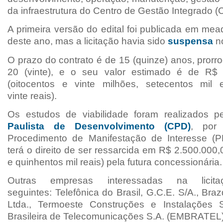
da infraestrutura do Centro de Gestão Integrado (C
A primeira versão do edital foi publicada em mea
deste ano, mas a licitação havia sido
suspensa
no
O prazo do contrato é de 15 (quinze) anos, prorr
20 (vinte), e o seu valor estimado é de
R$ 
(oitocentos e vinte milhões, setecentos mil 
vinte
reais)
.
Os estudos de viabilidade foram realizados 
Paulista de Desenvolvimento (CPD)
, por 
Procedimento de Manifestação de Interesse (P
terá o direito de ser ressarcida em
R$ 2.500.000,0
e quinhentos mil reais)
pela futura concessionária
Outras empresas interessadas na lici
seguintes:
Telefônica do Brasil, G.C.E. S/A.,
Braz
Ltda., Termoeste Construções e Instalações
Brasileira de Telecomunicações S.A. (EMBRATEL)