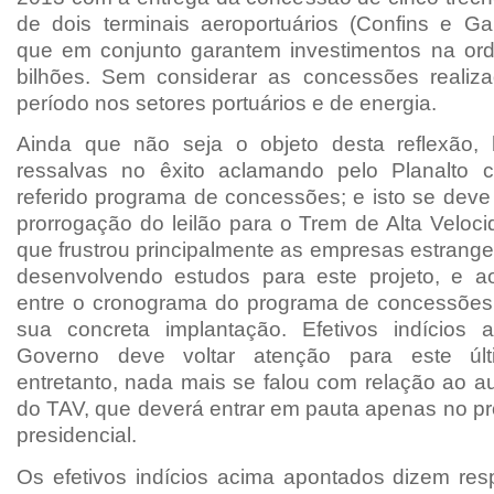
de dois terminais aeroportuários (Confins e Gal
que em conjunto garantem investimentos na or
bilhões. Sem considerar as concessões reali
período nos setores portuários e de energia.
Ainda que não seja o objeto desta reflexão,
ressalvas no êxito aclamando pelo Planalto 
referido programa de concessões; e isto se deve
prorrogação do leilão para o Trem de Alta Veloci
que frustrou principalmente as empresas estrang
desenvolvendo estudos para este projeto, e 
entre o cronograma do programa de concessões f
sua concreta implantação. Efetivos indícios
Governo deve voltar atenção para este últ
entretanto, nada mais se falou com relação ao a
do TAV, que deverá entrar em pauta apenas no 
presidencial.
Os efetivos indícios acima apontados dizem resp