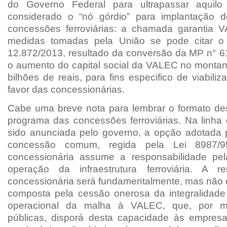
do Governo Federal para ultrapassar aquil
considerado o “nó górdio” para implantação 
concessões ferroviárias: a chamada garantia 
medidas tomadas pela União se pode citar o a
12.872/2013, resultado da conversão da MP n° 61
o aumento do capital social da VALEC no montan
bilhões de reais, para fins especifico de viabiliz
favor das concessionárias.
Cabe uma breve nota para lembrar o formato d
programa das concessões ferroviárias. Na linha 
sido anunciada pelo governo, a opção adotada 
concessão comum, regida pela Lei 8987/
concessionária assume a responsabilidade pel
operação da infraestrutura ferroviária. A 
concessionária será fundamentalmente, mas não 
composta pela cessão onerosa da integralidad
operacional da malha à VALEC, que, por me
públicas, disporá desta capacidade às empres