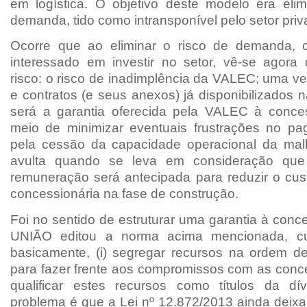
em logística. O objetivo deste modelo era elim
demanda, tido como intransponível pelo setor priv
Ocorre que ao eliminar o risco de demanda, o
interessado em investir no setor, vê-se agora 
risco: o risco de inadimplência da VALEC; uma ve
e contratos (e seus anexos) já disponibilizados 
será a garantia oferecida pela VALEC à conce
meio de minimizar eventuais frustrações no p
pela cessão da capacidade operacional da malh
avulta quando se leva em consideração que
remuneração será antecipada para reduzir o cust
concessionária na fase de construção.
Foi no sentido de estruturar uma garantia à conc
UNIÃO editou a norma acima mencionada, cujo
basicamente, (i) segregar recursos na ordem d
para fazer frente aos compromissos com as conces
qualificar estes recursos como títulos da dí
problema é que a Lei nº 12.872/2013 ainda deix