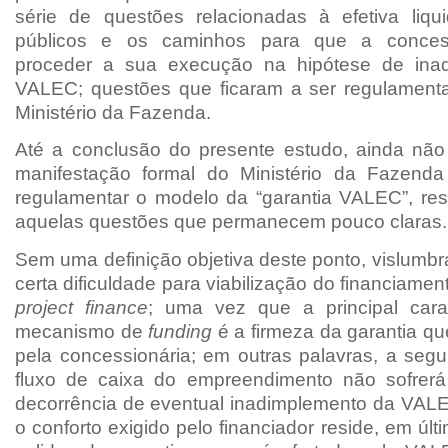
série de questões relacionadas à efetiva liqui
públicos e os caminhos para que a concess
proceder a sua execução na hipótese de ina
VALEC; questões que ficaram a ser regulament
Ministério da Fazenda.
Até a conclusão do presente estudo, ainda não
manifestação formal do Ministério da Fazenda
regulamentar o modelo da “garantia VALEC”, res
aquelas questões que permanecem pouco claras.
Sem uma definição objetiva deste ponto, vislumb
certa dificuldade para viabilização do financiamen
project finance
; uma vez que a principal carac
mecanismo de
funding
é a firmeza da garantia qu
pela concessionária; em outras palavras, a seg
fluxo de caixa do empreendimento não sofrerá
decorrência de eventual inadimplemento da VAL
o conforto exigido pelo financiador reside, em últ