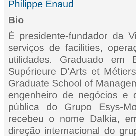
Philippe Enaud
Bio
É presidente-fundador da V
serviços de facilities, oper
utilidades. Graduado em E
Supérieure D’Arts et Métier
Graduate School of Managem
engenheiro de negócios e d
pública do Grupo Esys-Mon
recebeu o nome Dalkia, em
direção internacional do gru