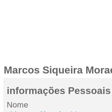
APRESENTAÇÃO
INTEGRANTES
NOTÍCIAS
ARTIGOS
PROJETO
Menu primário
Marcos Siqueira Mora
informações Pessoais
Nome