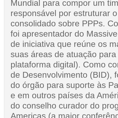
Mundial para compor um time
responsável por estruturar 
consolidado sobre PPPs. C
foi apresentador do Massiv
de iniciativa que reúne os 
suas áreas de atuação para
plataforma digital). Como c
de Desenvolvimento (BID), f
do órgão para suporte às Pa
e em outros países da Amér
do conselho curador do pro
Americas (a maior conferênc