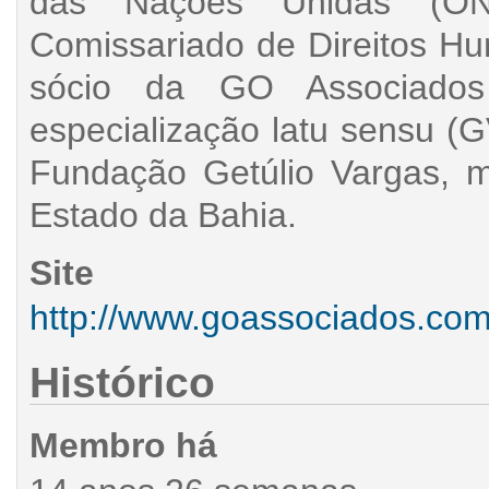
das Nações Unidas (ONU
Comissariado de Direitos H
sócio da GO Associado
especialização latu sensu (G
Fundação Getúlio Vargas, m
Estado da Bahia.
Site
http://www.goassociados.com
Histórico
Membro há