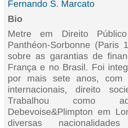
Fernando S. Marcato
Bio
Metre em Direito Públic
Panthéon-Sorbonne (Paris 1
sobre as garantias de fin
França e no Brasil. Foi int
por mais sete anos, com 
internacionais, direito soc
Trabalhou como adv
Debevoise&Plimpton em Lo
diversas nacionalidad