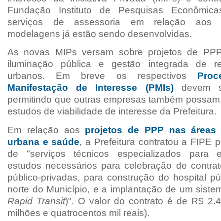
Fundação Instituto de Pesquisas Econômica
serviços de assessoria em relação aos p
modelagens já estão sendo desenvolvidas.
As novas MIPs versam sobre projetos de PP
iluminação pública e gestão integrada de re
urbanos. Em breve os respectivos
Proc
Manifestação de Interesse (PMIs)
devem se
permitindo que outras empresas também possam
estudos de viabilidade de interesse da Prefeitura.
Em relação aos
projetos de PPP nas áreas 
urbana e saúde
, a Prefeitura contratou a FIPE 
de "
serviços técnicos especializados para
estudos necessários para celebração de contra
público-privadas, para construção
do hospital pú
norte do Município, e
a implantação de um siste
Rapid Transit
)". O valor do contrato é de R
$ 2.4
milhões e quatrocentos mil reais).