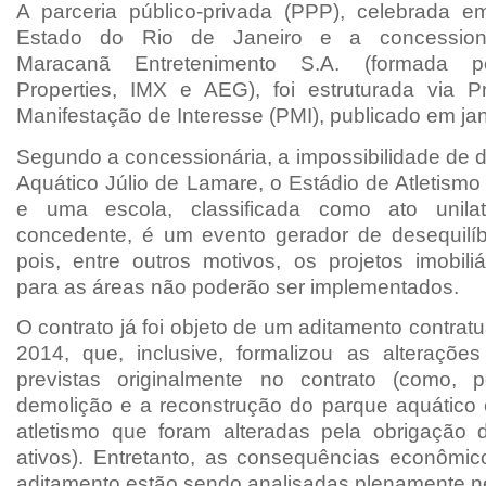
A parceria público-privada (PPP), celebrada 
Estado do Rio de Janeiro e a concession
Maracanã Entretenimento S.A. (formada p
Properties, IMX e AEG), foi estruturada via 
Manifestação de Interesse (PMI), publicado em ja
Segundo a concessionária, a impossibilidade de 
Aquático Júlio de Lamare, o Estádio de Atletismo
e uma escola, classificada como ato unila
concedente, é um evento gerador de desequilíbr
pois, entre outros motivos, os projetos imobili
para as áreas não poderão ser implementados.
O contrato já foi objeto de um aditamento contratu
2014, que, inclusive, formalizou as alteraçõe
previstas originalmente no contrato (como, 
demolição e a reconstrução do parque aquático 
atletismo que foram alteradas pela obrigação d
ativos). Entretanto, as consequências econômico
aditamento estão sendo analisadas plenamente 