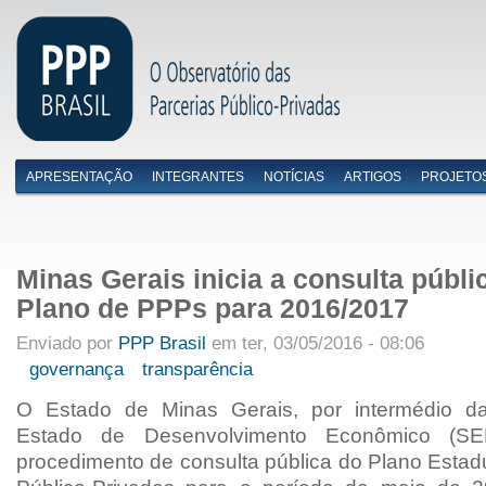
APRESENTAÇÃO
INTEGRANTES
NOTÍCIAS
ARTIGOS
PROJETO
Menu primário
Minas Gerais inicia a consulta públi
Plano de PPPs para 2016/2017
Enviado por
PPP Brasil
em ter, 03/05/2016 - 08:06
governança
transparência
O Estado de Minas Gerais, por intermédio da
Estado de Desenvolvimento Econômico (SED
procedimento de consulta pública do Plano Estad