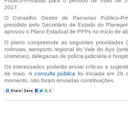
Público-Privadas para o período de maio de 
2017.
O Conselho Gestor de Parcerias Público-Pr
presidido pelo Secretário de Estado do Planeja
aprovou o Plano Estadual de PPPs no início de abr
O plano compreende as seguintes prioridades (c
rodovias, aeroporto regional do Vale do Aço (ant
Usiminas), delegacias de polícia judiciária e hospit
Os interessados poderão enviar críticas e sugest
de maio. A
consulta pública
foi iniciada em 29 d
momento, não foram enviadas contribuições.