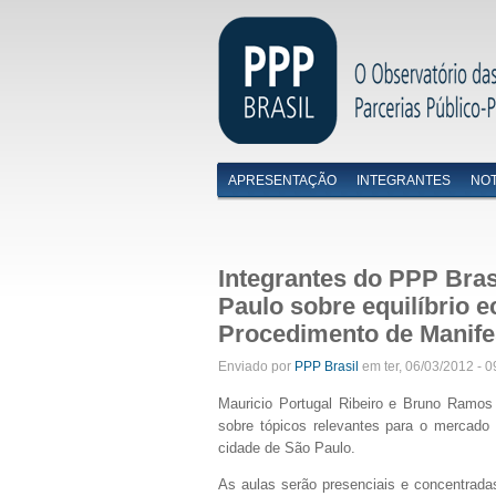
APRESENTAÇÃO
INTEGRANTES
NOT
Menu primário
Integrantes do PPP Bra
Paulo sobre equilíbrio 
Procedimento de Manifes
Enviado por
PPP Brasil
em ter, 06/03/2012 - 0
Mauricio Portugal Ribeiro e Bruno Ramos 
sobre tópicos relevantes para o mercado
cidade de São Paulo.
As aulas serão presenciais e concentrada