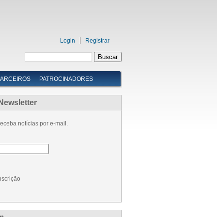
Login
Registrar
PARCEIROS
PATROCINADORES
Newsletter
eceba notícias por e-mail.
nscrição