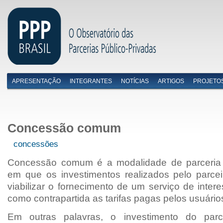
APRESENTAÇÃO
INTEGRANTES
NOTÍCIAS
ARTIGOS
PROJETO
Menu primário
Concessão comum
concessões
Concessão comum é a modalidade de parceria p
em que os investimentos realizados pelo parcei
viabilizar o fornecimento de um serviço de inter
como contrapartida as tarifas pagas pelos usuário
Em outras palavras, o investimento do parc