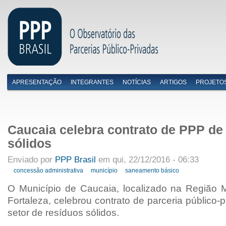
APRESENTAÇÃO
INTEGRANTES
NOTÍCIAS
ARTIGOS
PROJETO
Menu primário
Caucaia celebra contrato de PPP de
sólidos
Enviado por
PPP Brasil
em qui, 22/12/2016 - 06:33
concessão administrativa
município
saneamento básico
O Município de Caucaia, localizado na Região M
Fortaleza, celebrou contrato de parceria público-
setor de resíduos sólidos.