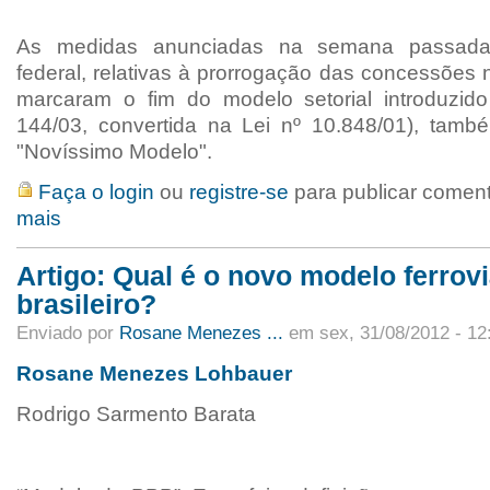
As medidas anunciadas na semana passada
federal, relativas à prorrogação das concessões no
marcaram o fim do modelo setorial introduzi
144/03, convertida na Lei nº 10.848/01), tam
"Novíssimo Modelo".
Faça o login
ou
registre-se
para publicar comen
mais
Artigo: Qual é o novo modelo ferrovi
brasileiro?
Enviado por
Rosane Menezes ...
em sex, 31/08/2012 - 12
Rosane Menezes Lohbauer
Rodrigo Sarmento Barata