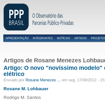
APRESENTAÇÃO
INTEGRANTES
NOTÍCIAS
ARTIGOS
PROJETO
Menu primário
Artigos de Rosane Menezes Lohbau
Artigo: O novo "novíssimo modelo" 
elétrico
Enviado por
Rosane Menezes ...
em seg, 17/09/2012 - 15
Rosane M. Lohbauer
Rodrigo M. Santos