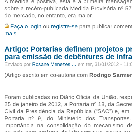
A medida é positiva, esta é a primeira mensag
sobre a recém-publicada Medida Provisória nº 57
do mercado, no entanto, era maior.
Faça o login
ou
registre-se
para publicar comen
mais
Artigo: Portarias definem projetos pr
para emissão de debêntures de infra
Enviado por
Rosane Menezes ...
em ter, 31/01/2012 - 11:
(Artigo escrito em co-autoria com
Rodrigo Sarmen
Foram publicadas no Diário Oficial da União, res
25 de janeiro de 2012, a Portaria nº 18, da Secre
Civil da Presidência da República (“SAC”) e, em 
Portaria nº 9, do Ministério dos Transporte
importância na consolidação do mecanismo de