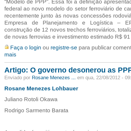
“Modelo de PPP”. Essa foi a definição apresenta
federal ao novo modelo do setor ferroviário de c
recentemente junto às novas concessões rodoviár
Empresa de Planejamento e Logística – EP
construção de 12 novos trechos ferroviários, total
de novas ferrovias e investimento estimado R$ 91 
Faça o login
ou
registre-se
para publicar comen
mais
Artigo: O governo desonerou as PP
Enviado por
Rosane Menezes ...
em qua, 22/08/2012 - 09
Rosane Menezes Lohbauer
Juliano Rotoli Okawa
Rodrigo Sarmento Barata