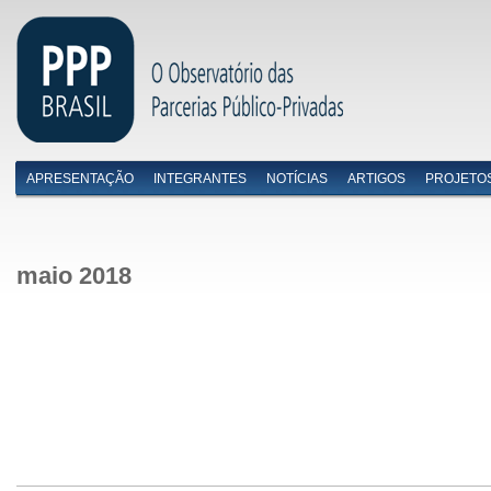
APRESENTAÇÃO
INTEGRANTES
NOTÍCIAS
ARTIGOS
PROJETO
Menu primário
maio 2018