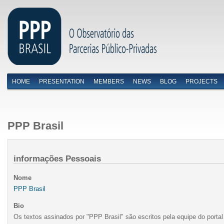
HOME
PRESENTATION
MEMBERS
NEWS
BLOG
PROJECTS
Menu primário
PPP Brasil
informações Pessoais
Nome
PPP Brasil
Bio
Os textos assinados por "PPP Brasil" são escritos pela equipe do portal 