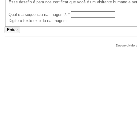
Esse desafio é para nos certificar que você é um visitante humano e se
Qual é a sequência na imagem?:
*
Digite o texto exibido na imagem.
Desenvolvido