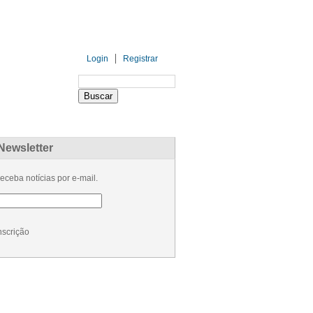
Login
Registrar
PARCEIROS
PATROCINADORES
Newsletter
eceba notícias por e-mail.
nscrição