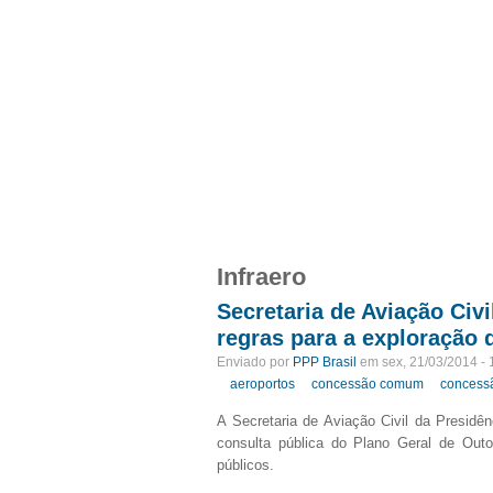
APRESENTAÇÃO
INTEGRANTES
NOT
Menu primário
Infraero
Secretaria de Aviação Civi
regras para a exploração 
Enviado por
PPP Brasil
em sex, 21/03/2014 - 
aeroportos
concessão comum
concess
A Secretaria de Aviação Civil da Presidê
consulta pública do Plano Geral de Out
públicos.