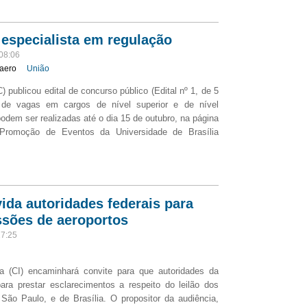
especialista em regulação
08:06
raero
União
 publicou edital de concurso público (Edital nº 1, de 5
 de vagas em cargos de nível superior e de nível
 podem ser realizadas até o dia 15 de outubro, na página
 Promoção de Eventos da Universidade de Brasília
da autoridades federais para
ssões de aeroportos
17:25
a (CI) encaminhará convite para que autoridades da
ra prestar esclarecimentos a respeito do leilão dos
São Paulo, e de Brasília. O propositor da audiência,