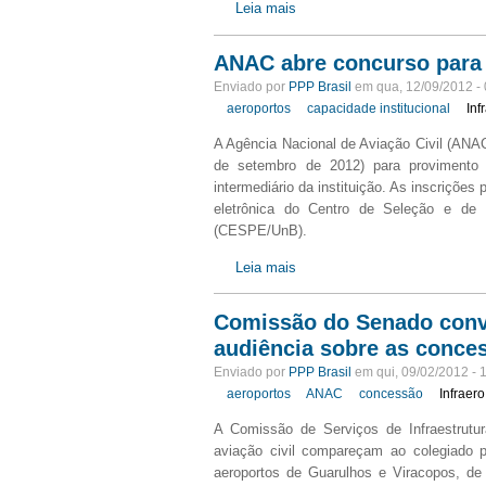
Leia mais
ANAC abre concurso para 
Enviado por
PPP Brasil
em qua, 12/09/2012 - 
aeroportos
capacidade institucional
Inf
A Agência Nacional de Aviação Civil (ANAC)
de setembro de 2012) para provimento
intermediário da instituição. As inscrições
eletrônica do Centro de Seleção e de
(CESPE/UnB).
Leia mais
Comissão do Senado convi
audiência sobre as conce
Enviado por
PPP Brasil
em qui, 09/02/2012 - 
aeroportos
ANAC
concessão
Infraero
A Comissão de Serviços de Infraestrutur
aviação civil compareçam ao colegiado pa
aeroportos de Guarulhos e Viracopos, de 